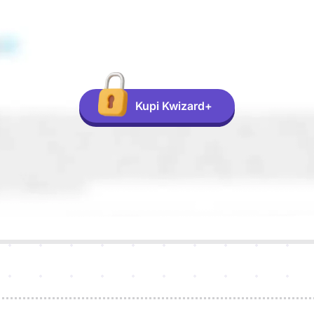
Kupi Kwizard+