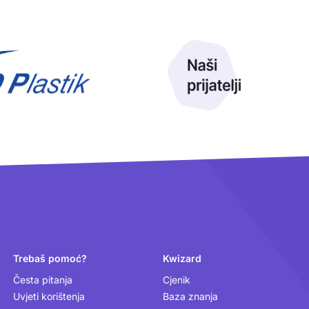
Trebaš pomoć?
Kwizard
Česta pitanja
Cjenik
Uvjeti korištenja
Baza znanja