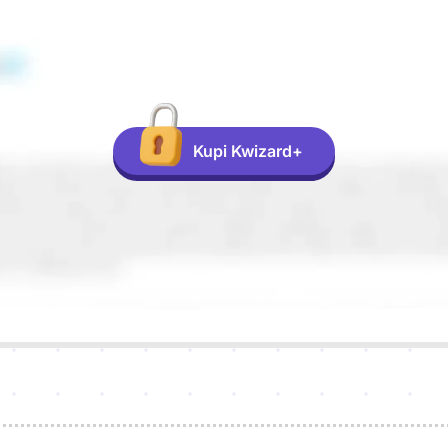
Kupi Kwizard+