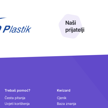
Trebaš pomoć?
Kwizard
Česta pitanja
Cjenik
Uvjeti korištenja
Baza znanja