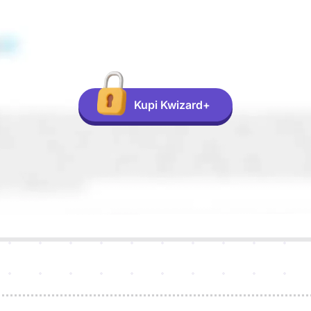
Kupi Kwizard+