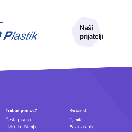
Trebaš pomoć?
Kwizard
Česta pitanja
Cjenik
Uvjeti korištenja
Baza znanja