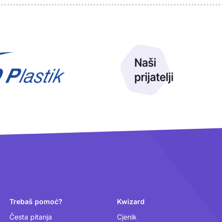
Trebaš pomoć?
Kwizard
Česta pitanja
Cjenik