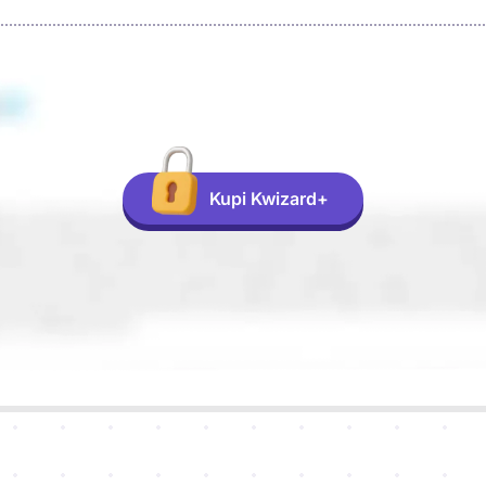
Kupi Kwizard+