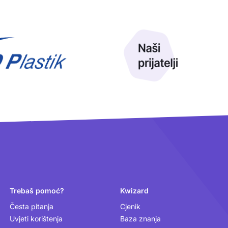
Trebaš pomoć?
Kwizard
Česta pitanja
Cjenik
Uvjeti korištenja
Baza znanja