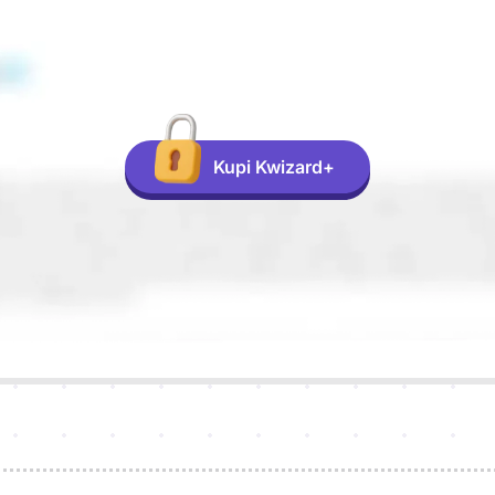
Kupi Kwizard+