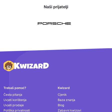
Naši prijatelji
Podnožje
Trebaš pomoć?
Kwizard
Česta pitanja
Cjenik
Uvjeti korištenja
Baza znanja
Uvjeti prodaje
Blog
Politika privatnosti
Zabavni kwizovi