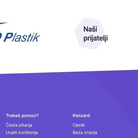
Trebaš pomoć?
Kwizard
Česta pitanja
Cjenik
Uvjeti korištenja
Baza znanja