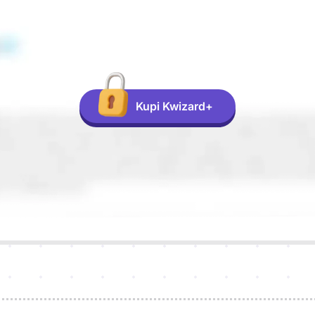
Kupi Kwizard+