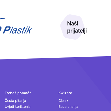
Trebaš pomoć?
Kwizard
Česta pitanja
Cjenik
Uvjeti korištenja
Baza znanja