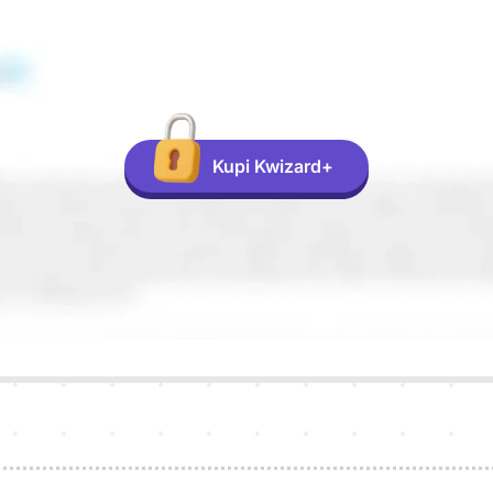
Kupi Kwizard+