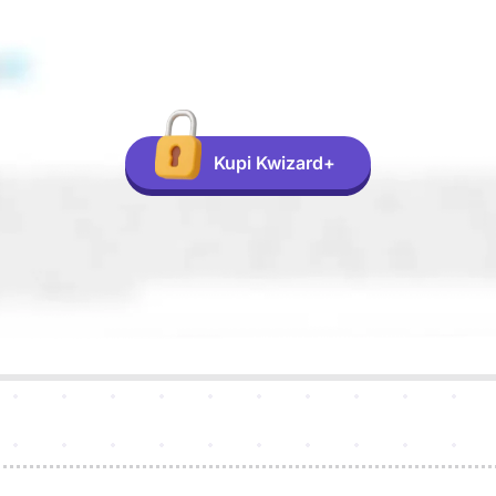
Kupi Kwizard+