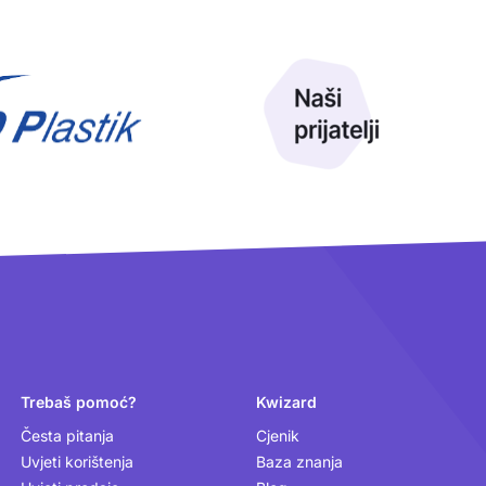
Trebaš pomoć?
Kwizard
Česta pitanja
Cjenik
Uvjeti korištenja
Baza znanja