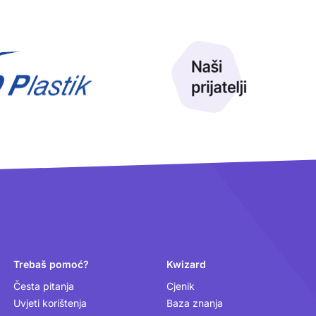
Trebaš pomoć?
Kwizard
Česta pitanja
Cjenik
Uvjeti korištenja
Baza znanja