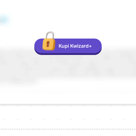
Kupi Kwizard+