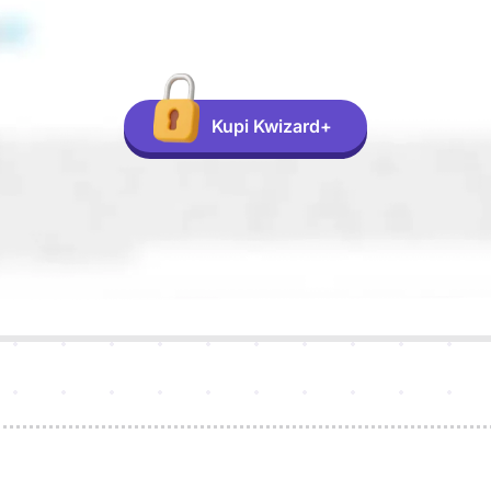
Kupi Kwizard+