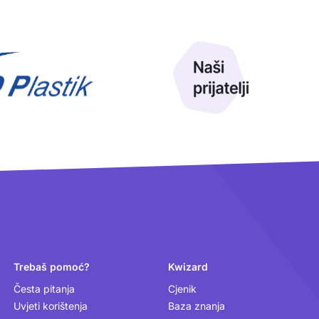
Trebaš pomoć?
Kwizard
Česta pitanja
Cjenik
Uvjeti korištenja
Baza znanja