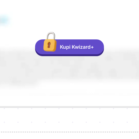
Kupi Kwizard+