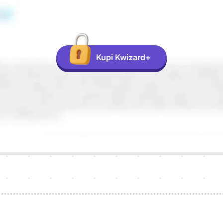
Kupi Kwizard+