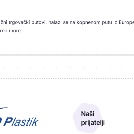
ažni trgovački putovi, nalazi se na kopnenom putu iz Europe
rno more.