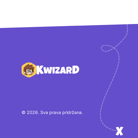
Podnožje
© 2026. Sva prava pridržana.