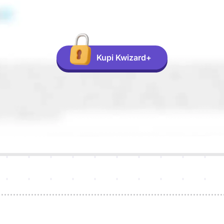
Kupi Kwizard+