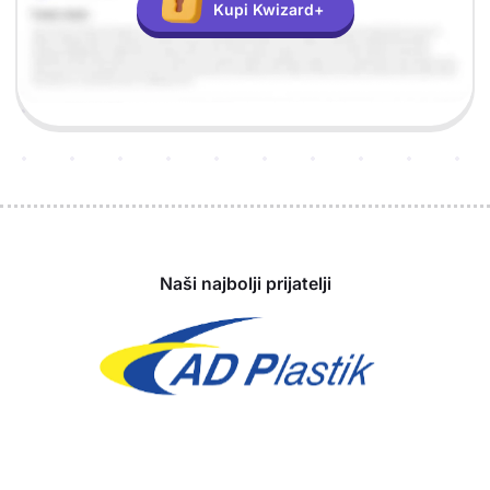
Kupi Kwizard+
Sponzori
Naši najbolji prijatelji