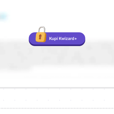
Kupi Kwizard+