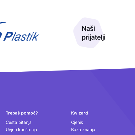
Trebaš pomoć?
Kwizard
Česta pitanja
Cjenik
Uvjeti korištenja
Baza znanja