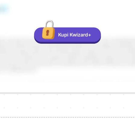
Kupi Kwizard+