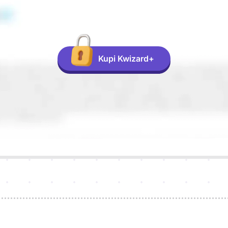
Kupi Kwizard+