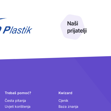
Trebaš pomoć?
Kwizard
Česta pitanja
Cjenik
Uvjeti korištenja
Baza znanja