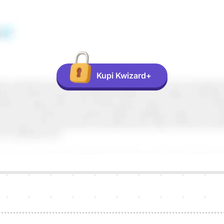
Kupi Kwizard+