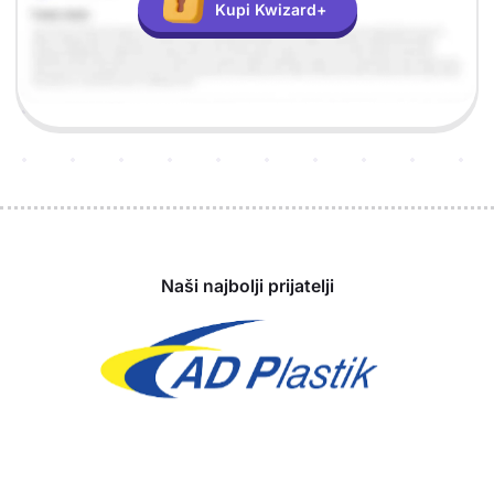
Kupi Kwizard+
Sponzori
Naši najbolji prijatelji