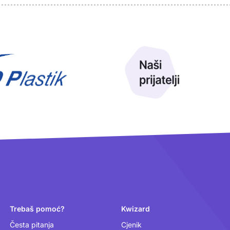
Trebaš pomoć?
Kwizard
Česta pitanja
Cjenik