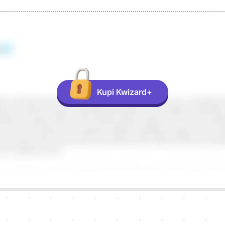
Kupi Kwizard+