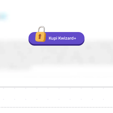
Kupi Kwizard+