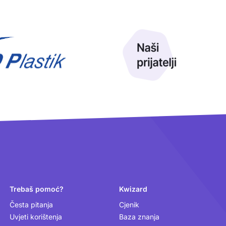
Trebaš pomoć?
Kwizard
Česta pitanja
Cjenik
Uvjeti korištenja
Baza znanja