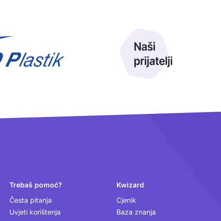
Trebaš pomoć?
Kwizard
Česta pitanja
Cjenik
Uvjeti korištenja
Baza znanja