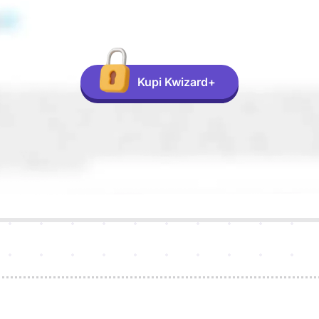
Kupi Kwizard+