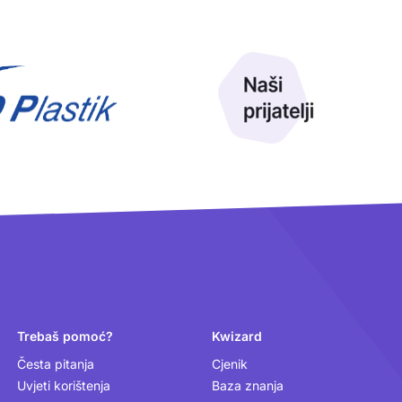
Trebaš pomoć?
Kwizard
Česta pitanja
Cjenik
Uvjeti korištenja
Baza znanja