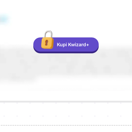
Kupi Kwizard+