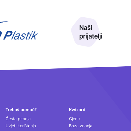
Trebaš pomoć?
Kwizard
Česta pitanja
Cjenik
Uvjeti korištenja
Baza znanja