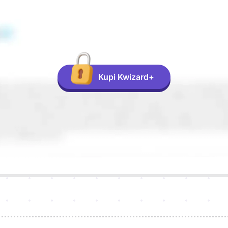
Kupi Kwizard+