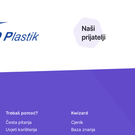
Trebaš pomoć?
Kwizard
Česta pitanja
Cjenik
Uvjeti korištenja
Baza znanja