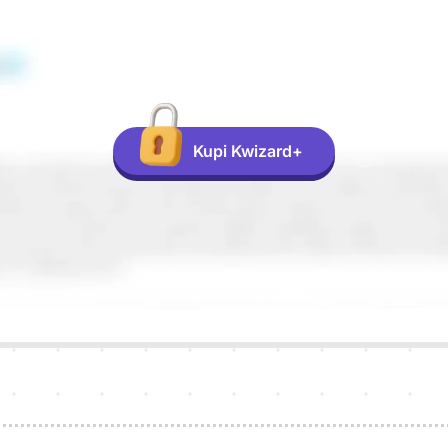
Kupi Kwizard+