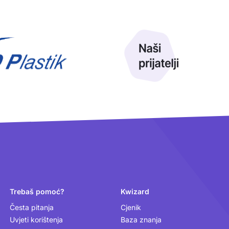
Trebaš pomoć?
Kwizard
Česta pitanja
Cjenik
Uvjeti korištenja
Baza znanja