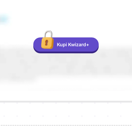
Kupi Kwizard+