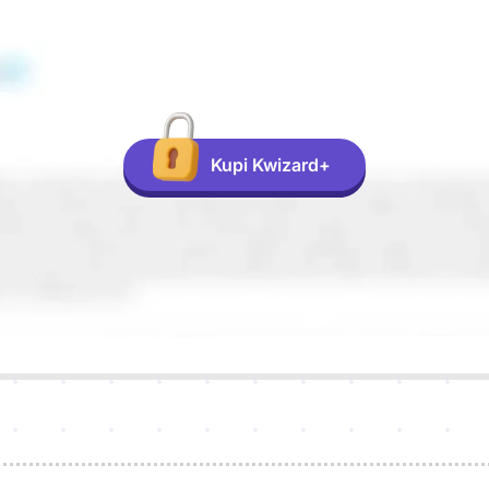
Kupi Kwizard+