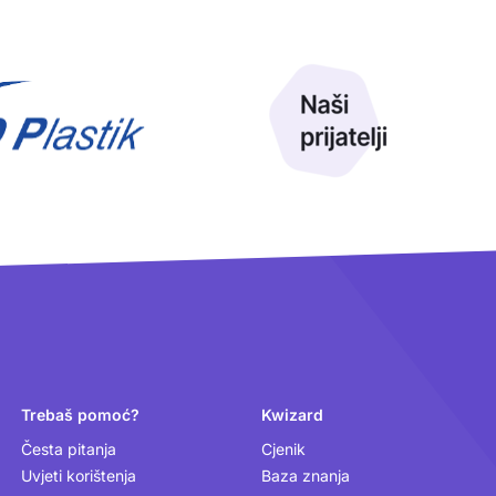
Trebaš pomoć?
Kwizard
Česta pitanja
Cjenik
Uvjeti korištenja
Baza znanja