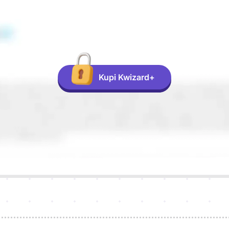
Kupi Kwizard+