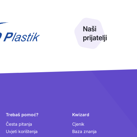
Trebaš pomoć?
Kwizard
Česta pitanja
Cjenik
Uvjeti korištenja
Baza znanja