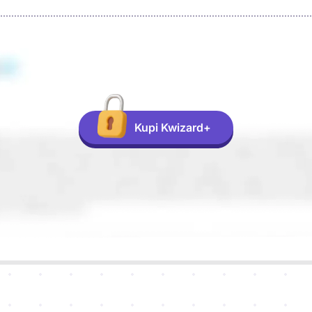
Kupi Kwizard+