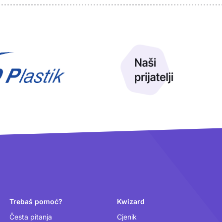
Trebaš pomoć?
Kwizard
Česta pitanja
Cjenik