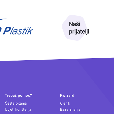
Trebaš pomoć?
Kwizard
Česta pitanja
Cjenik
Uvjeti korištenja
Baza znanja