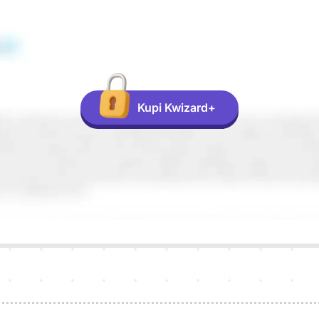
Kupi Kwizard+