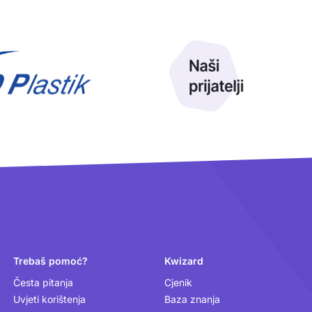
Trebaš pomoć?
Kwizard
Česta pitanja
Cjenik
Uvjeti korištenja
Baza znanja