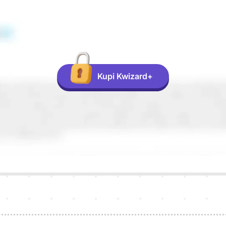
Kupi Kwizard+