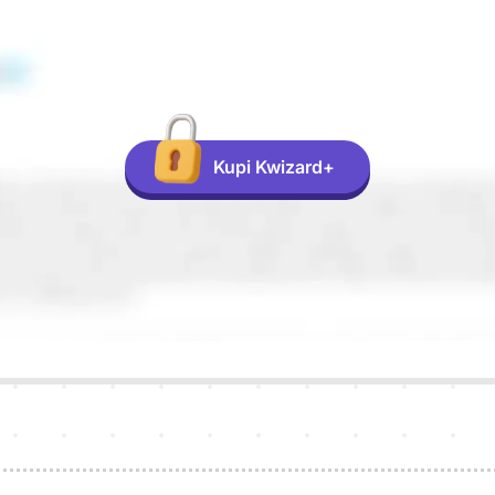
Kupi Kwizard+