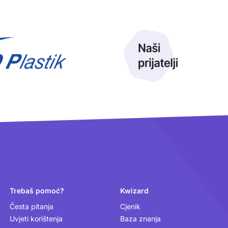
Trebaš pomoć?
Kwizard
Česta pitanja
Cjenik
Uvjeti korištenja
Baza znanja