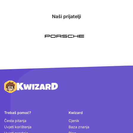
Naši prijatelji
Podnožje
Trebaš pomoć?
Kwizard
Česta pitanja
Cjenik
Uvjeti korištenja
Baza znanja