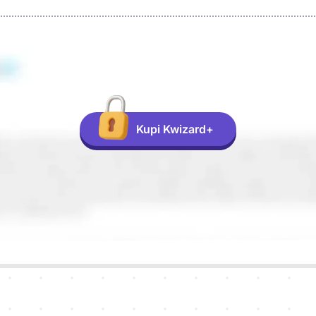
Kupi Kwizard+