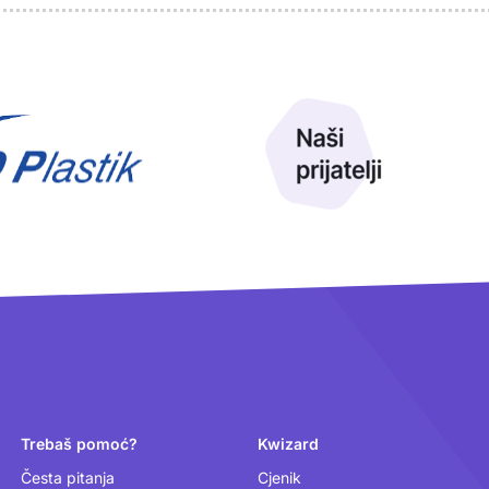
Trebaš pomoć?
Kwizard
Česta pitanja
Cjenik