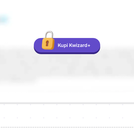
Kupi Kwizard+