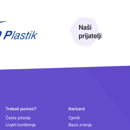
Trebaš pomoć?
Kwizard
Česta pitanja
Cjenik
Uvjeti korištenja
Baza znanja