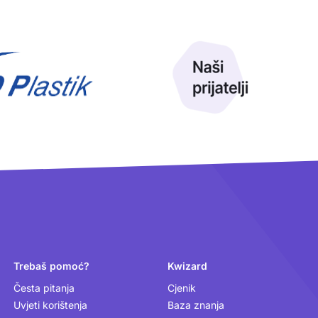
Trebaš pomoć?
Kwizard
Česta pitanja
Cjenik
Uvjeti korištenja
Baza znanja