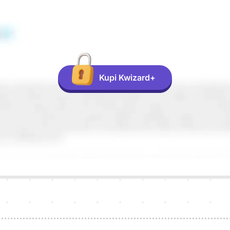
Kupi Kwizard+