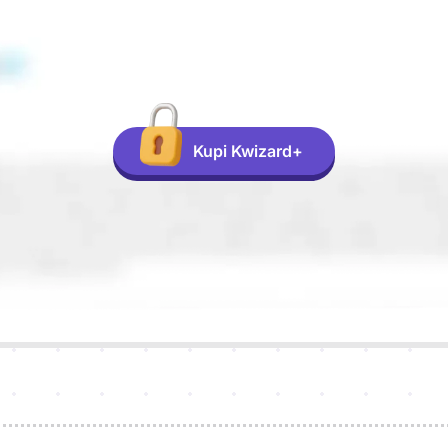
Kupi Kwizard+