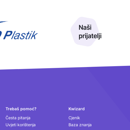
Trebaš pomoć?
Kwizard
Česta pitanja
Cjenik
Uvjeti korištenja
Baza znanja