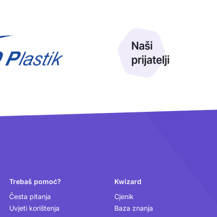
Trebaš pomoć?
Kwizard
Česta pitanja
Cjenik
Uvjeti korištenja
Baza znanja