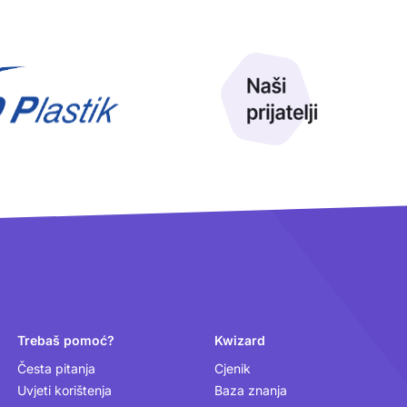
Trebaš pomoć?
Kwizard
Česta pitanja
Cjenik
Uvjeti korištenja
Baza znanja