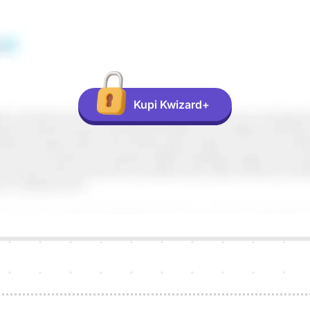
Kupi Kwizard+