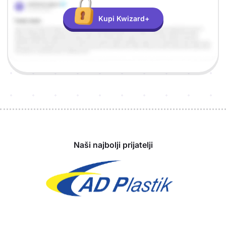
Kupi Kwizard+
Sponzori
Naši najbolji prijatelji