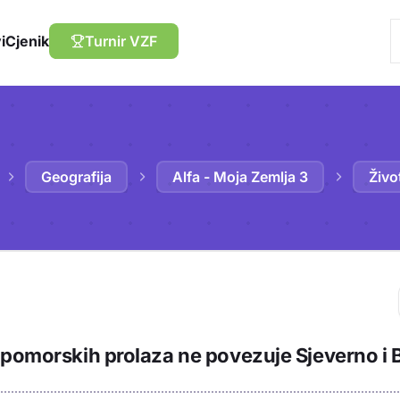
i
Cjenik
Turnir VZF
Geografija
Alfa - Moja Zemlja 3
Živo
Trebaš biti prija
 pomorskih prolaza ne povezuje Sjeverno i 
sadržaj u bilježn