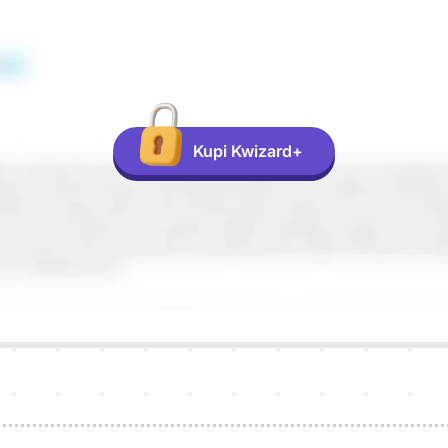
Kupi Kwizard+