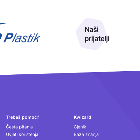
Trebaš pomoć?
Kwizard
Česta pitanja
Cjenik
Uvjeti korištenja
Baza znanja