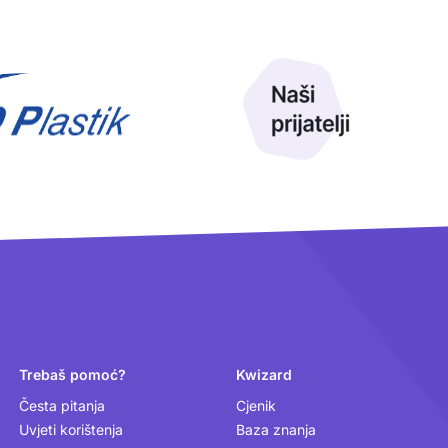
Trebaš pomoć?
Kwizard
Česta pitanja
Cjenik
Uvjeti korištenja
Baza znanja