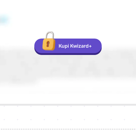
Kupi Kwizard+