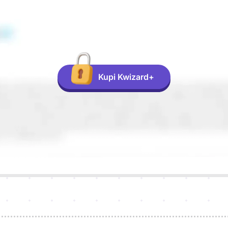
Kupi Kwizard+