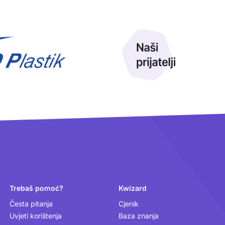
Trebaš pomoć?
Kwizard
Česta pitanja
Cjenik
Uvjeti korištenja
Baza znanja