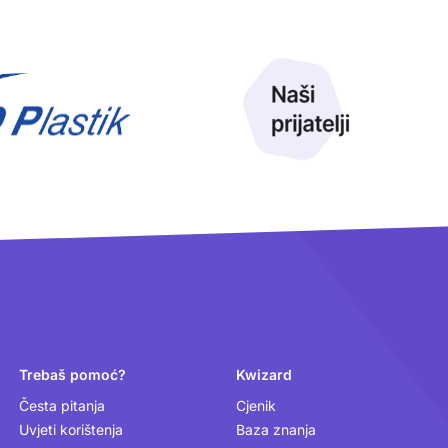
Trebaš pomoć?
Kwizard
Česta pitanja
Cjenik
Uvjeti korištenja
Baza znanja