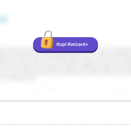
Kupi Kwizard+