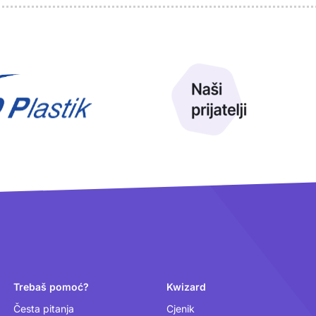
Trebaš pomoć?
Kwizard
Česta pitanja
Cjenik