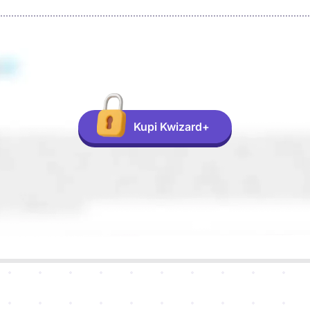
Kupi Kwizard+