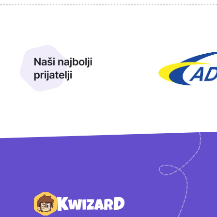
Sponzori
Naši najbolji prijatelji
Naši prijatelji
Podnožje