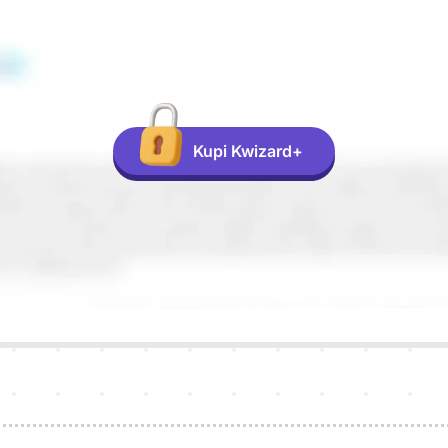
Kupi Kwizard+