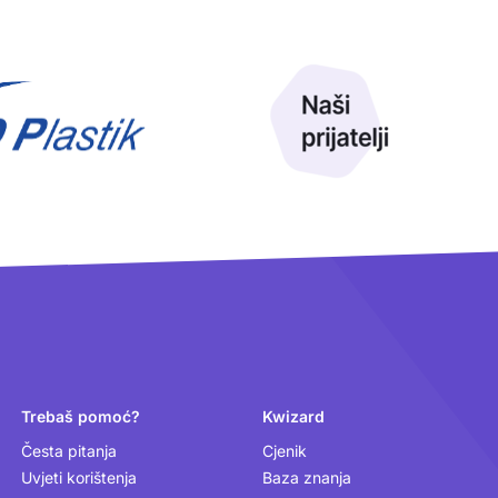
Trebaš pomoć?
Kwizard
Česta pitanja
Cjenik
Uvjeti korištenja
Baza znanja