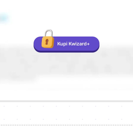
Kupi Kwizard+