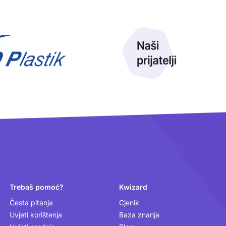
Trebaš pomoć?
Kwizard
Česta pitanja
Cjenik
Uvjeti korištenja
Baza znanja