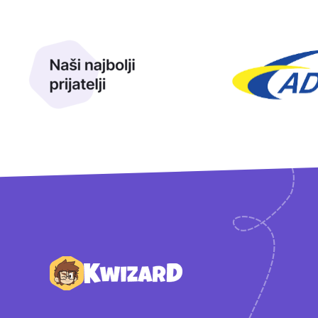
Naši najbolji prijatelji
Naši prijatelji
Podnožje